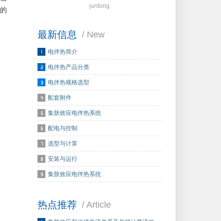
juntong
的
最新信息
/ New
电伴热简介
电伴热产品分类
电伴热规格选型
配套附件
集肤效应电伴热系统
配电与控制
选型与计算
安装与运行
集肤效应电伴热系统
热点推荐
/ Article