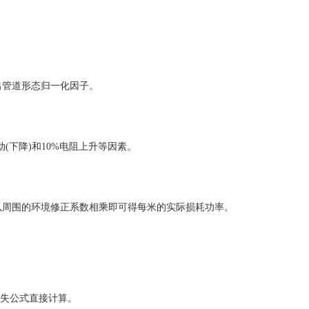
出管道形态归一化因子。
动(下降)和10%电阻上升等因素。
以周围的环境修正系数相乘即可得每米的实际损耗功率。
失公式直接计算。