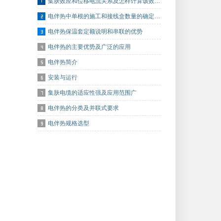
集肤效应和位移电流关系及怎样计算该效…
电伴热中单根的施工和接线盒数量的确定…
电伴热保温套定额说明和串联的优势
电伴热的主要优势及广泛的应用
电伴热简介
安装与运行
集肤电缆的适应性强及应用范围广
电伴热的分类及并联式要求
电伴热规格选型