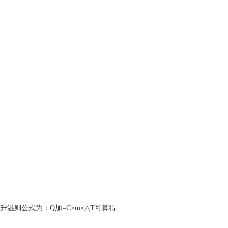
则公式为：Q加=C×m×△T可算得