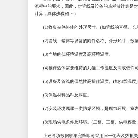
流程中的要求，因此，对管线及设备的热耗散计算是对
计算，具体步骤如下：
(1)收集被伴热体的外形尺寸。(如管线的直径、长
(2)管线、罐体等设备的附件名称、外形尺寸，数量
(3)当地的低环境温度及高环境温度。
(4)被伴热体需要维持的几佳工作温度及高或低许
(5)设备及管线的偶然性高操作温度。(如扫线温度)
(6)保温材料品种及厚度。
(7)安装环境属哪一类防爆区域，是腐蚀环境、室
(8)现场供电条件及环境。(二相、三相、供电容量
上述各项数据收集完毕即可采用归一化表及热损失