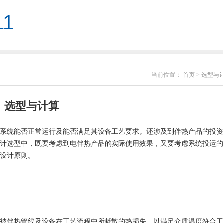
11
当前位置：
首页
> 选型与
选型与计算
统能否正常运行及能否满足其设备工艺要求。还涉及到伴热产品的投资
计选型中，既要考虑到电伴热产品的实际使用效果，又要考虑系统投运的
设计原则。
伴热管线及设备在工艺流程中所耗散的热损失，以满足介质温度符合工