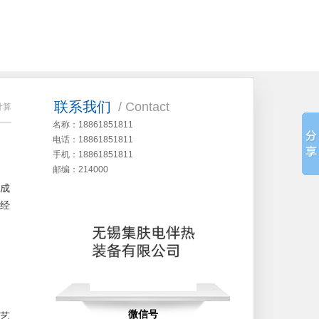
联系我们
/ Contact
计算
名称：18861851811
电话：18861851811
手机：18861851811
邮编：214000
成
经
微信号
艺