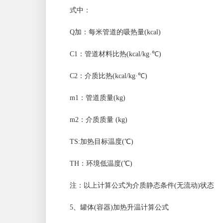
式中：
Q加：每米管道的吸热量(kcal)
C1：管道材料比热(kcal/kg·℃)
C2：介质比热(kcal/kg·℃)
m1：管道质量(kg)
m2：介质质量 (kg)
TS:加热目标温度(℃)
TH：环境低温度(℃)
注：以上计算公式为介质静态条件(无流动)状态
5、罐体(容器)加热升温计算公式