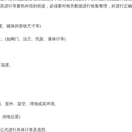
其进行等量热补偿的前提，必须要对相关数据进行收集整理，好进行正确
度、罐体的形状尺寸等)
。(如阀门、法兰、托架、液体计等)
可温度。
内、室外、架空、埋地或其环境。
、供电位置)
公式进行具体计算及选型。