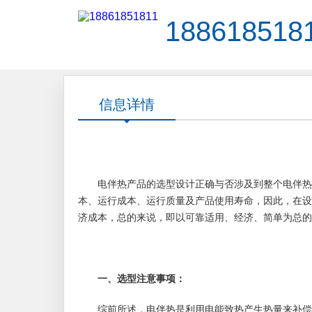
188618518
信息详情
电伴热产品的选型设计正确与否涉及到整个电伴热系
本、运行成本、运行质量及产品使用寿命，因此，在设
济成本，总的来说，即以可靠适用、经济、简单为总的
一、选型注意事项：
综前所述，电伴热是利用电能致热产生热量来补偿被