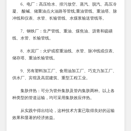
6、电厂：高压给水、排污放空、蒸汽、脱汽、高压冷
凝、 酸碱、储重油点火油路等管线;重油管线、重油塔、脉
冲线和仪表、水管、长输管线、水煤浆输送管线等。
7、钢铁厂：生产管线、重油、煤焦油、沥青和硫磺
线、水管、长输管线。
8、水泥厂：火炉或窑重油线、水管、脉冲线或仪表、
储存塔、重油长输管线。
9、另有塑料加工厂、食用油加工厂、巧克力加工厂、
供水厂、宾馆及高层建筑、重型工程工业。
集肤伴热：可分为管外集肤及管内集肤两种。以上各
种类型的管道运输，均可采用集肤效应伴热。
从实践中得出结论，这种技术方案已取得良好的运输
效果和显著的经济效益。