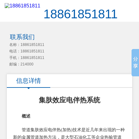
18861851811
联系我们
名称：18861851811
电话：18861851811
手机：18861851811
邮编：214000
信息详情
集肤效应电伴热系统
概述
管道集肤效应电伴热(加热)技术是近几年来出现的一种
新的金属管道加热方法，是大型石油化工等企业热输管道