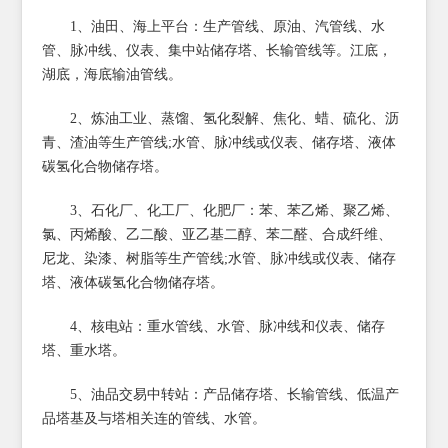
1、油田、海上平台：生产管线、原油、汽管线、水
管、脉冲线、仪表、集中站储存塔、长输管线等。江底，
湖底，海底输油管线。
2、炼油工业、蒸馏、氢化裂解、焦化、蜡、硫化、沥
青、渣油等生产管线;水管、脉冲线或仪表、储存塔、液体
碳氢化合物储存塔。
3、石化厂、化工厂、化肥厂：苯、苯乙烯、聚乙烯、
氯、丙烯酸、乙二酸、亚乙基二醇、苯二醛、合成纤维、
尼龙、染漆、树脂等生产管线;水管、脉冲线或仪表、储存
塔、液体碳氢化合物储存塔。
4、核电站：重水管线、水管、脉冲线和仪表、储存
塔、重水塔。
5、油品交易中转站：产品储存塔、长输管线、低温产
品塔基及与塔相关连的管线、水管。