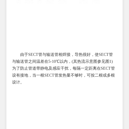
由于SECT管与输送管相焊接，导热很好，使SECT管
与输送管之间温差在5-10℃以内，(其热流示意图参见图1)
为了防止管道带静电及感应干扰，每隔一定距离在SECT管
设有接地，当一根SECT管发热量不够时，可按二根或多根
设计。