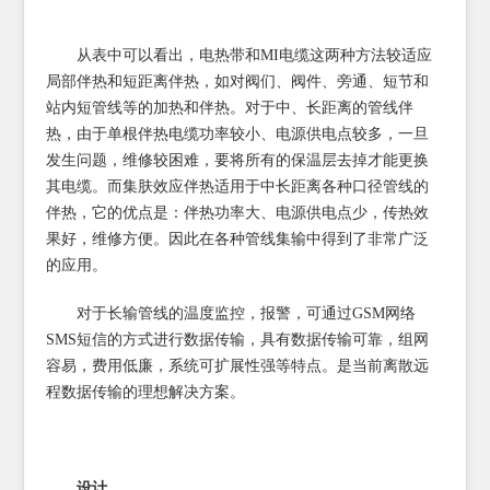
从表中可以看出，电热带和MI电缆这两种方法较适应
局部伴热和短距离伴热，如对阀们、阀件、旁通、短节和
站内短管线等的加热和伴热。对于中、长距离的管线伴
热，由于单根伴热电缆功率较小、电源供电点较多，一旦
发生问题，维修较困难，要将所有的保温层去掉才能更换
其电缆。而集肤效应伴热适用于中长距离各种口径管线的
伴热，它的优点是：伴热功率大、电源供电点少，传热效
果好，维修方便。因此在各种管线集输中得到了非常广泛
的应用。
对于长输管线的温度监控，报警，可通过GSM网络
SMS短信的方式进行数据传输，具有数据传输可靠，组网
容易，费用低廉，系统可扩展性强等特点。是当前离散远
程数据传输的理想解决方案。
设计