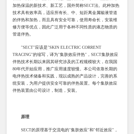
加热保温的新技术、新工艺，国外简称SECT法。此种加热
技术具有效率高，适应所有长、中、短距离金属输液管道
的伴热和加热，而且具有安全可靠，使用寿命长，安装维
修方便等优点，因此广泛用于各种不同性质的液态物质的
管道伴热。
"SECT"应该是"SKIN ELECTRIC CORRENT
TRACING"的缩写，译为"集肤效应伴热"，SECT集肤效应
伴热技术长期以来因其研究涉及的工程规模较大，在我国
80年代开始应用，推广应用速度较慢。本公司依靠长期的
电伴热技术储备和实践，现以成熟的产品设计，完善的系
统安装，为用户提供安全可靠的伴热装置。每个集肤效应
伴热装置由公司设计，制造，安装。
原理
SECT的原理基于交流电的"集肤效应"和"邻近效应"，