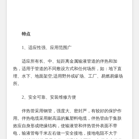
特点
1、适应性强、应用范围广
适应所有长、中、短距离金属输液管道的伴热和加
热，适用于管道的不同敷设方式和任何场所，如：地下直
埋、水下、地面架空;适用野外或矿场、工厂、易燃易爆场
所。
2、安全可靠、安装维修方便
伴热管采用钢管，强度大、密封严，有较好的保护作
用。伴热电缆采用耐高温的氟塑料电缆，伴热管由于集肤
效应自身形成绝缘结构，使输液管和伴热管外表面不带
电，输液管每千米左右做一安全接地，接地电阻不大于