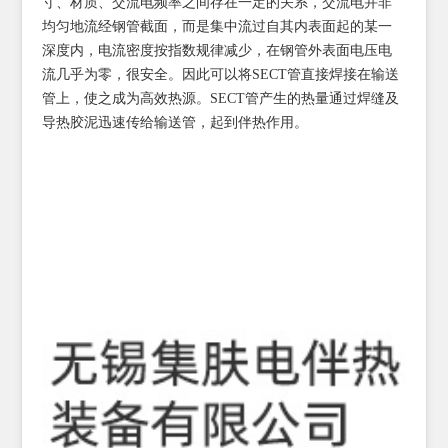
寸、材质、交流电频率之间存在一定的关系，交流电并非
均匀地流经钢管截面，而是集中流过自其内表面起的某一
深度内，电流密度按指数规律减少，在钢管外表面电压电
流几乎为零，很安全。因此可以将SECT管直接焊接在输送
管上，使之成为高效热源。SECT管产生的热量通过焊缝及
导热胶泥迅速传给输送管，起到伴热作用。