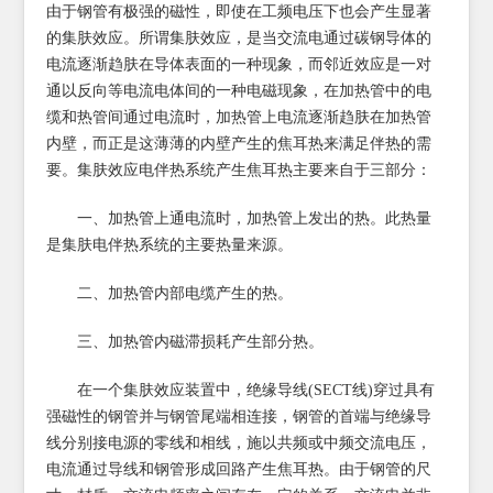
由于钢管有极强的磁性，即使在工频电压下也会产生显著
的集肤效应。所谓集肤效应，是当交流电通过碳钢导体的
电流逐渐趋肤在导体表面的一种现象，而邻近效应是一对
通以反向等电流电体间的一种电磁现象，在加热管中的电
缆和热管间通过电流时，加热管上电流逐渐趋肤在加热管
内壁，而正是这薄薄的内壁产生的焦耳热来满足伴热的需
要。集肤效应电伴热系统产生焦耳热主要来自于三部分：
一、加热管上通电流时，加热管上发出的热。此热量
是集肤电伴热系统的主要热量来源。
二、加热管内部电缆产生的热。
三、加热管内磁滞损耗产生部分热。
在一个集肤效应装置中，绝缘导线(SECT线)穿过具有
强磁性的钢管并与钢管尾端相连接，钢管的首端与绝缘导
线分别接电源的零线和相线，施以共频或中频交流电压，
电流通过导线和钢管形成回路产生焦耳热。由于钢管的尺