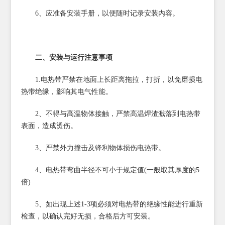
6、应准备安装手册，以便随时记录安装内容。
二、安装与运行注意事项
1.电热带严禁在地面上长距离拖拉，打折，以免磨损电
热带绝缘，影响其电气性能。
2、不得与高温物体接触，严禁高温焊渣溅落到电热带
表面，造成烫伤。
3、严禁外力撞击及锋利物体损伤电热带。
4、电热带弯曲半径不可小于规定值(一般取其厚度的5
倍)
5、如出现上述1-3项必须对电热带的绝缘性能进行重新
检查，以确认完好无损，合格后方可安装。