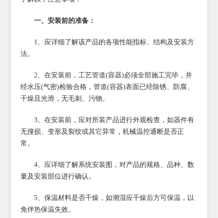
一、安装前的准备：
1、应详细了解该产品的各项性能指标、结构及安装方
法。
2、在安装前，工艺管道(容器)必须全部施工完毕，并
经水压(气密)检验合格，管道(容器)表面已经除锈、防腐、
干燥且光滑，无毛刺、污物。
3、在安装前，应对所装产品进行外观检查，如器件有
无撞损、变形及裂纹或其它异常，机械温控通断是否正
常。
4、应详细了解系统安装图，对产品的规格、品种、数
量及安装部位进行确认。
5、保温材料是否干燥，如潮湿应干燥后方可保温，以
免伴热保温失效。