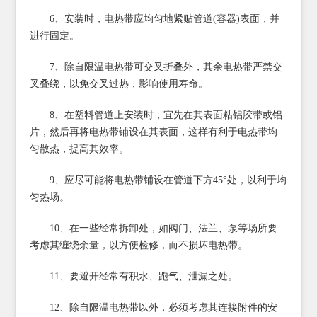
6、安装时，电热带应均匀地紧贴管道(容器)表面，并
进行固定。
7、除自限温电热带可交叉折叠外，其余电热带严禁交
叉叠绕，以免交叉过热，影响使用寿命。
8、在塑料管道上安装时，宜先在其表面粘铝胶带或铝
片，然后再将电热带铺设在其表面，这样有利于电热带均
匀散热，提高其效率。
9、应尽可能将电热带铺设在管道下方45°处，以利于均
匀热场。
10、在一些经常拆卸处，如阀门、法兰、泵等场所要
考虑其缠绕余量，以方便检修，而不损坏电热带。
11、要避开经常有积水、跑气、泄漏之处。
12、除自限温电热带以外，必须考虑其连接附件的安